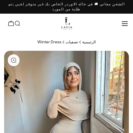
الشحن مجاني 🚚 في حاله الاوردر الخاص بك غير متوفر لحين يتم
طلبة من المورد
الرئيسية
تصفيات
Winter Dress