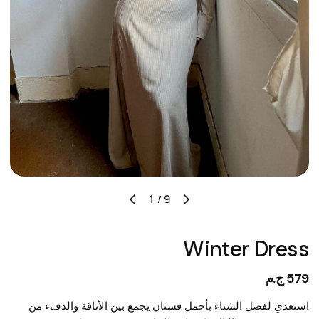
⁦1 / 9⁩
Winter Dress
579 ج.م
استعدي لفصل الشتاء بأجمل فستان يجمع بين الأناقة والدفء من